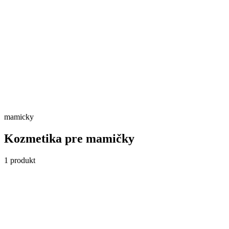
Skladom
Detail →
mamicky
Kozmetika pre mamičky
1
produkt