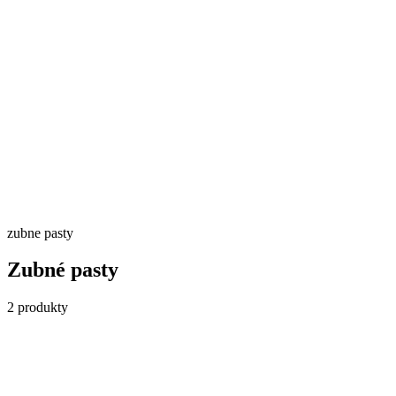
Skladom
Detail →
zubne pasty
Zubné pasty
2
produkty