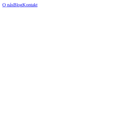
O nás
Blog
Kontakt