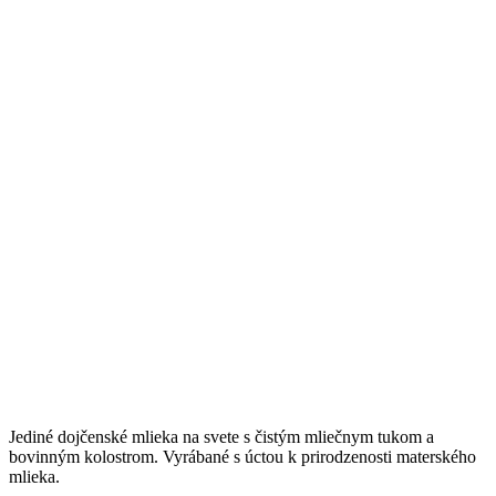
Jediné dojčenské mlieka na svete s čistým mliečnym tukom a
bovinným kolostrom. Vyrábané s úctou k prirodzenosti materského
mlieka.